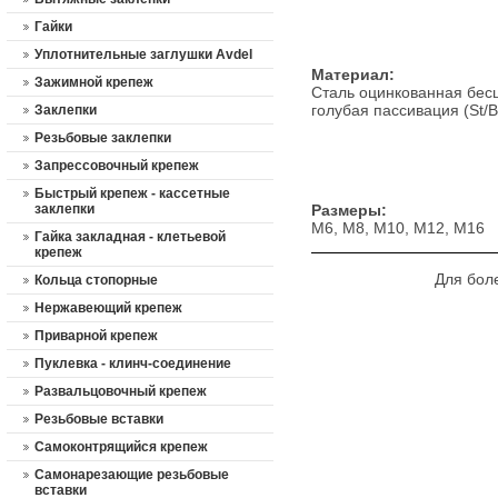
Гайки
Уплотнительные заглушки Avdel
Материал:
Зажимной крепеж
Сталь оцинкованная бес
голубая пассивация (St/B
Заклепки
Резьбовые заклепки
Запрессовочный крепеж
Быстрый крепеж - кассетные
заклепки
Размеры:
M6, M8, M10, M12, M16
Гайка закладная - клетьевой
крепеж
Для бол
Кольца стопорные
Нержавеющий крепеж
Приварной крепеж
Пуклевка - клинч-соединение
Развальцовочный крепеж
Резьбовые вставки
Самоконтрящийся крепеж
Cамонарезающие резьбовые
вставки