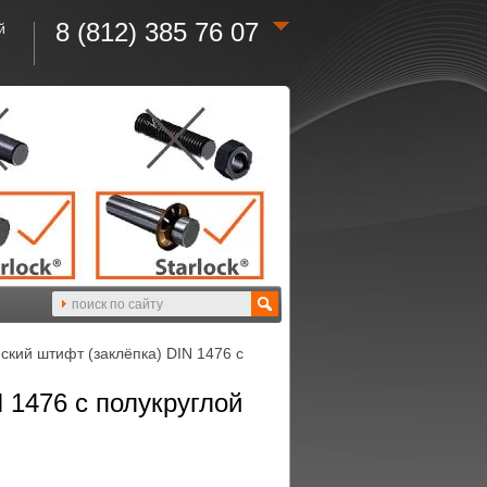
8 (812) 385 76 07
й
кий штифт (заклёпка) DIN 1476 с
 1476 с полукруглой