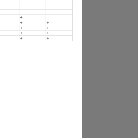
+
+
+
+
+
+
+
+
+