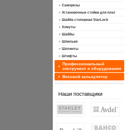
Саморезы
Установочные стойки для плат
Шайба стопорная StarLock
Хомуты
Шайбы
Шпильки
Шплинты
Штифты
Профессиональный
инструмент и оборудование
Весовой калькулятор
Наши поставщики