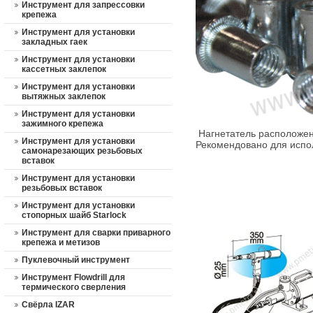
Инструмент для запрессовки
крепежа
Инструмент для установки
закладных гаек
Инструмент для установки
кассетных заклепок
Инструмент для установки
вытяжных заклепок
Инструмент для установки
зажимного крепежа
Нагнетатель расположен
Инструмент для установки
Рекомендовано для испо
самонарезающих резьбовых
вставок
Инструмент для установки
резьбовых вставок
Инструмент для установки
стопорных шайб Starlock
Инструмент для сварки приварного
крепежа и метизов
Пуклевочный инструмент
Инструмент Flowdrill для
термического сверления
Свёрла IZAR