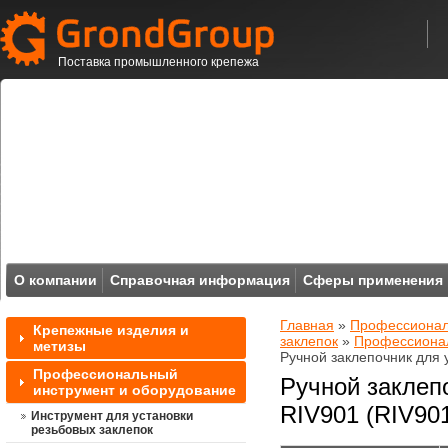
Поставка промышленного крепежа
О компании
Справочная информация
Сферы применения
Главная
»
Профессионал
Крепежные изделия и
заклепок
»
Профессионал
метизы
Ручной заклепочник для 
Профессиональный
Ручной заклеп
инструмент и оборудование
RIV901 (RIV90
Инструмент для установки
резьбовых заклепок