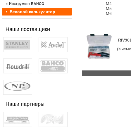
М4
Инструмент BAHCO
М5
Весовой калькулятор
М6
Наши поставщики
RIV90
(в чем
Наши партнеры