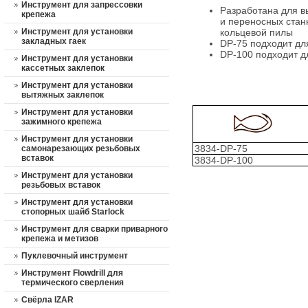
Инструмент для запрессовки
Разработана для в
крепежа
и переносных станк
Инструмент для установки
кольцевой пилы
закладных гаек
DP-75 подходит дл
DP-100 подходит д
Инструмент для установки
кассетных заклепок
Инструмент для установки
вытяжных заклепок
Инструмент для установки
зажимного крепежа
Инструмент для установки
3834-DP-75
самонарезающих резьбовых
вставок
3834-DP-100
Инструмент для установки
резьбовых вставок
Инструмент для установки
стопорных шайб Starlock
Инструмент для сварки приварного
крепежа и метизов
Пуклевочный инструмент
Инструмент Flowdrill для
термического сверления
Свёрла IZAR