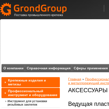
Поставка промышленного крепежа
О компании
Справочная информация
Сферы применения
Главная
»
Профессионал
Крепежные изделия и
и металлорежущий инст
метизы
АКСЕССУАРЫ 
Профессиональный
инструмент и оборудование
Инструмент для установки
Ведущая плас
резьбовых заклепок