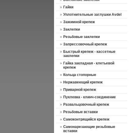
Гайки
Уплотнительные заглушки Avdel
Зажимной крепеж
Заклепки
Резьбовые заклепки
Запрессовочный крепеж
Быстрый крепеж - кассетные
заклепки
Гайка закладная - клетьевой
крепеж
Кольца стопорные
Нержавеющий крепеж
Приварной крепеж
Пуклевка - клинч-соединение
Развальцовочный крепеж
Резьбовые вставки
Самоконтрящийся крепеж
Cамонарезающие резьбовые
вставки