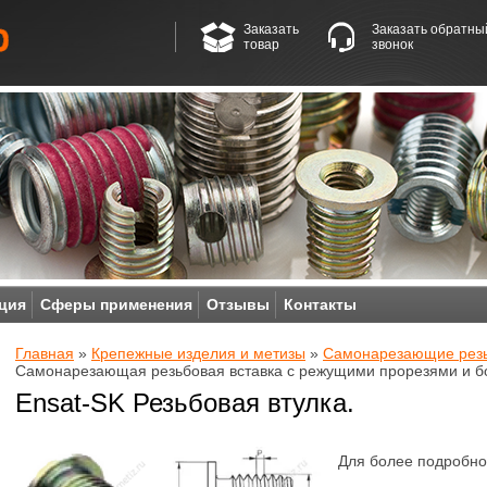
Заказать
Заказать обратны
товар
звонок
ция
Сферы применения
Отзывы
Контакты
Главная
»
Крепежные изделия и метизы
»
Cамонарезающие резь
Самонарезающая резьбовая вставка с режущими прорезями и б
Ensat-SK Резьбовая втулка.
Для более подробно