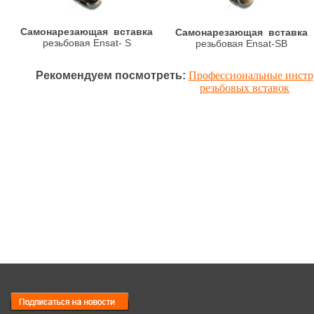
Cамонарезающая вставка
Cамонарезающая вставка
резьбовая Ensat- S
резьбовая Ensat-SB
Рекомендуем посмотреть:
Профессиональные инстр
резьбовых вставок