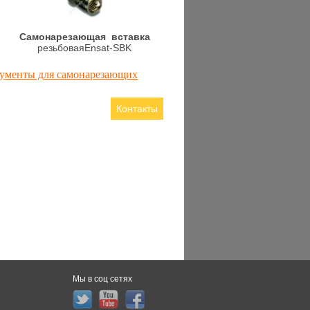
Cамонарезающая вставка
резьбоваяEnsat-SBK
ументы для самонарезающих
Контакты
Мы в соц сетях