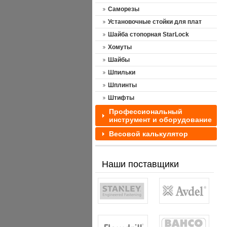
Саморезы
Установочные стойки для плат
Шайба стопорная StarLock
Хомуты
Шайбы
Шпильки
Шплинты
Штифты
Профессиональный
инструмент и оборудование
Весовой калькулятор
Наши поставщики