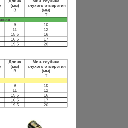
а
Длина
Мин. глубина
и
(мм)
глухого отверстия
B
(мм)
T
анная
9
10
11
12
15,5
16
16,5
17
19,5
20
а
Длина
Мин. глубина
и
(мм)
глухого отверстия
B
(мм)
T
9
10
11
12
15,5
16
16,5
17
19,5
20