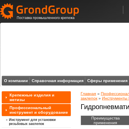
Поставка промышленного крепежа
О компании
Справочная информация
Сферы применения
Главная
»
Профессионал
Крепежные изделия и
заклепок
»
Инструменты 
метизы
Гидропневмати
Профессиональный
инструмент и оборудование
Преимущества
Инструмент для установки
применения
резьбовых заклепок