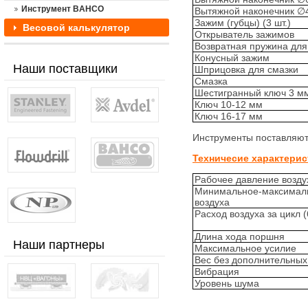
Инструмент BAHCO
Вытяжной наконечник ∅4.
Зажим (губцы) (3 шт.)
Весовой калькулятор
Открыватель зажимов
Возвратная пружина для
Конусный зажим
Наши поставщики
Шприцовка для смазки
Смазка
Шестигранный ключ 3 м
Ключ 10-12 мм
Ключ 16-17 мм
Инструменты поставляют
Техничесие характерис
Рабочее давление возду
Минимальное-максимал
воздуха
Расход воздуха за цикл (
Длина хода поршня
Наши партнеры
Максимальное усилие
Вес без дополнительных
Вибрация
Уровень шума