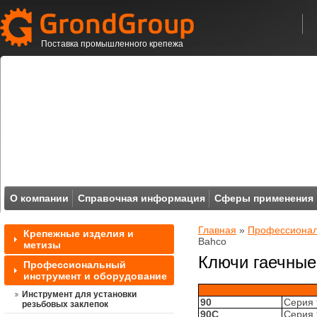
Поставка промышленного крепежа
О компании
Справочная информация
Сферы применения
Главная
»
Профессионал
Крепежные изделия и
Bahco
метизы
Ключи гаечные
Профессиональный
инструмент и оборудование
Инструмент для установки
90
Серия 
резьбовых заклепок
90С
Серия 