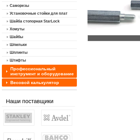
Саморезы
Установочные стойки для плат
Шайба стопорная StarLock
Хомуты
Шайбы
Шпильки
Шплинты
Штифты
Профессиональный
инструмент и оборудование
Весовой калькулятор
Наши поставщики