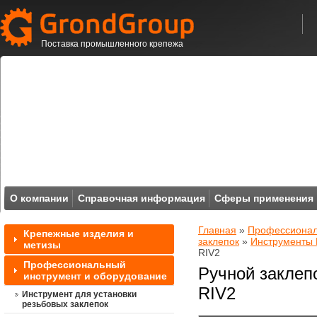
Поставка промышленного крепежа
О компании
Справочная информация
Сферы применения
Главная
»
Профессионал
Крепежные изделия и
заклепок
»
Инструменты 
метизы
RIV2
Профессиональный
Ручной заклеп
инструмент и оборудование
RIV2
Инструмент для установки
резьбовых заклепок