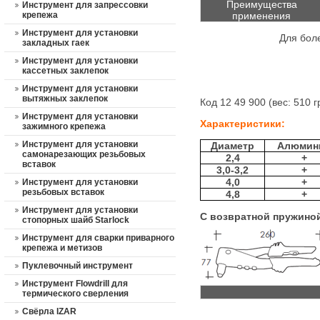
Преимущества
Инструмент для запрессовки
крепежа
применения
Инструмент для установки
Для бол
закладных гаек
Инструмент для установки
кассетных заклепок
Инструмент для установки
вытяжных заклепок
Код 12 49 900 (вес: 510 г
Инструмент для установки
Характеристики:
зажимного крепежа
Инструмент для установки
Диаметр
Алюмин
самонарезающих резьбовых
2,4
+
вставок
3,0-3,2
+
4,0
+
Инструмент для установки
резьбовых вставок
4,8
+
Инструмент для установки
С возвратной пружиной
стопорных шайб Starlock
Инструмент для сварки приварного
крепежа и метизов
Пуклевочный инструмент
Инструмент Flowdrill для
термического сверления
Свёрла IZAR