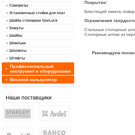
Покрытие:
Саморезы
Блестящий никель повер
Установочные стойки для плат
Ограничения твердости
Шайба стопорная StarLock
Хомуты
Стальные стопорные што
Стопорные штоки из нер
Шайбы
Шпильки
Шплинты
Рекомендуем посмо
Штифты
Профессиональный
инструмент и оборудование
Весовой калькулятор
Наши поставщики