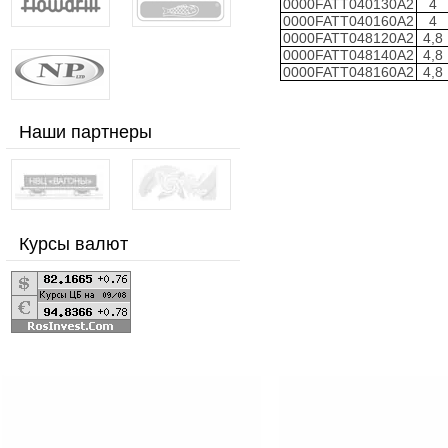
0000FATT040130А2
4
0000FATT040160А2
4
0000FATT048120А2
4,8
0000FATT048140А2
4,8
0000FATT048160А2
4,8
Наши партнеры
Курсы валют